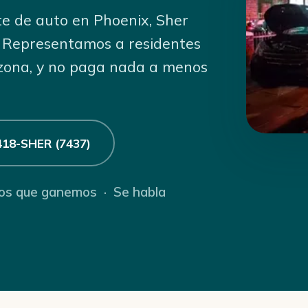
te de auto en Phoenix, Sher
. Representamos a residentes
izona, y no paga nada a menos
418-SHER (7437)
nos que ganemos · Se habla