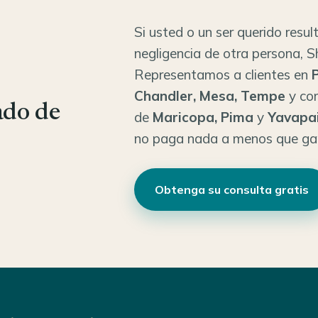
Si usted o un ser querido resul
negligencia de otra persona, 
Representamos a clientes en
P
Chandler, Mesa, Tempe
y co
ado de
de
Maricopa, Pima
y
Yavapa
no paga nada a menos que g
Obtenga su consulta gratis