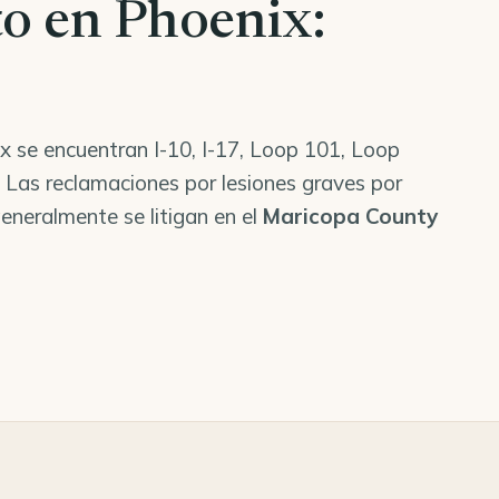
to en Phoenix:
ix se encuentran I-10, I-17, Loop 101, Loop
Las reclamaciones por lesiones graves por
eneralmente se litigan en el
Maricopa County