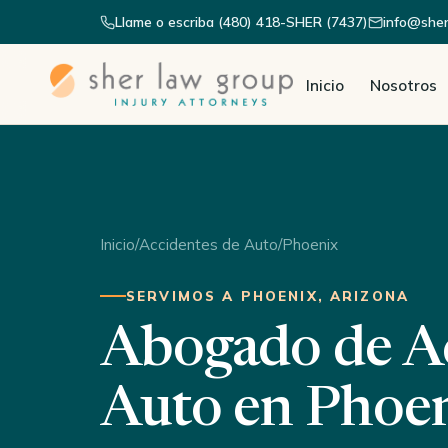
Llame o escriba (480) 418-SHER (7437)
info@she
Inicio
Nosotros
Inicio
/
Accidentes de Auto
/
Phoenix
SERVIMOS A PHOENIX, ARIZONA
Abogado de Ac
Auto en Phoe