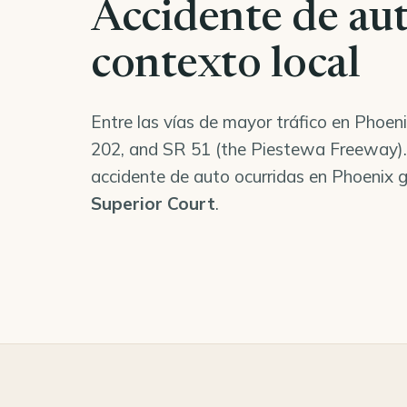
Accidente de au
contexto local
Entre las vías de mayor tráfico en Phoen
202, and SR 51 (the Piestewa Freeway). 
accidente de auto ocurridas en Phoenix g
Superior Court
.