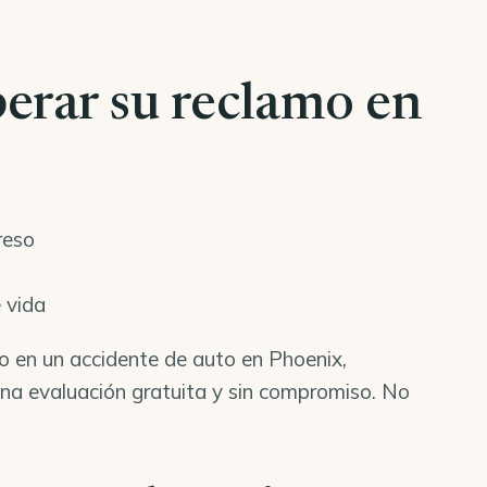
erar su reclamo en
reso
 vida
do en un accidente de auto en Phoenix,
a evaluación gratuita y sin compromiso. No