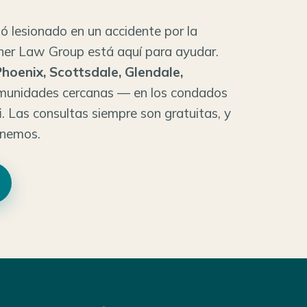
tó lesionado en un accidente por la
Sher Law Group está aquí para ayudar.
hoenix, Scottsdale, Glendale,
munidades cercanas — en los condados
i
. Las consultas siempre son gratuitas, y
anemos.