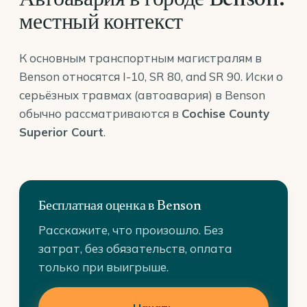
Автоавария в городе Benson:
местный контекст
К основным транспортным магистралям в
Benson относятся I-10, SR 80, and SR 90. Иски о
серьёзных травмах (автоавария) в Benson
обычно рассматриваются в
Cochise County
Superior Court
.
Бесплатная оценка в Benson
Расскажите, что произошло. Без
затрат, без обязательств, оплата
только при выигрыше.