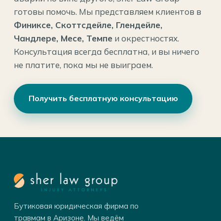
готовы помочь. Мы представляем клиентов в
Финиксе, Скоттсдейле, Глендейле,
Чандлере, Месе, Темпе
и окрестностях.
Консультация всегда бесплатна, и вы ничего
не платите, пока мы не выиграем.
Получить бесплатную консультацию
Бутиковая юридическая фирма по
травмам в Аризоне. Мы ведём