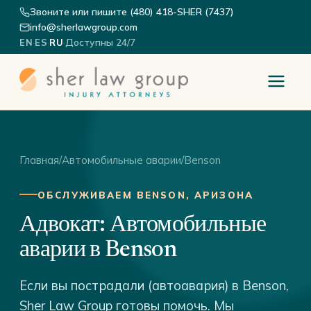
Звоните или пишите (480) 418-SHER (7437)
info@sherlawgroup.com
·
·
·
Доступны 24/7
EN
ES
RU
Главная
/
Автомобильные аварии
/
Benson
ОБСЛУЖИВАЕМ BENSON, АРИЗОНА
Адвокат: Автомобильные
аварии в Benson
Если вы пострадали (автоавария) в Benson,
Sher Law Group готовы помочь. Мы