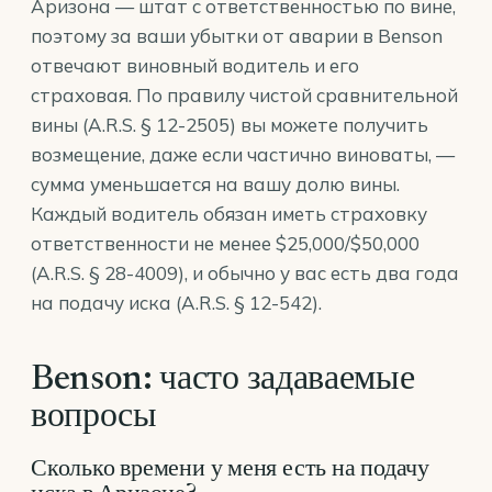
Аризона — штат с ответственностью по вине,
поэтому за ваши убытки от аварии в Benson
отвечают виновный водитель и его
страховая. По правилу чистой сравнительной
вины (
A.R.S. § 12-2505
) вы можете получить
возмещение, даже если частично виноваты, —
сумма уменьшается на вашу долю вины.
Каждый водитель обязан иметь страховку
ответственности не менее $25,000/$50,000
(
A.R.S. § 28-4009
), и обычно у вас есть два года
на подачу иска (
A.R.S. § 12-542
).
Benson: часто задаваемые
вопросы
Сколько времени у меня есть на подачу