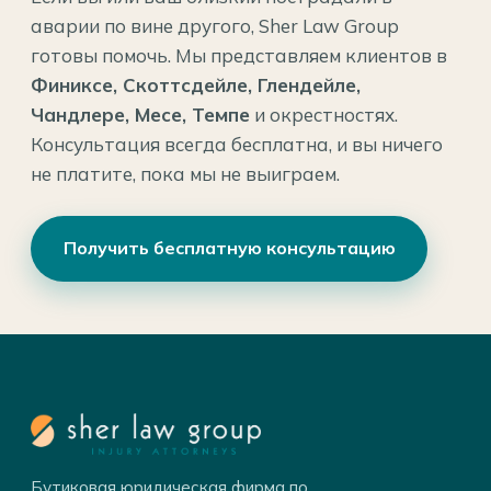
аварии по вине другого, Sher Law Group
готовы помочь. Мы представляем клиентов в
Финиксе, Скоттсдейле, Глендейле,
Чандлере, Месе, Темпе
и окрестностях.
Консультация всегда бесплатна, и вы ничего
не платите, пока мы не выиграем.
Получить бесплатную консультацию
Бутиковая юридическая фирма по