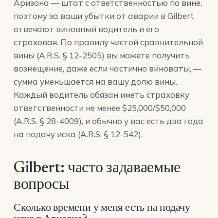
Аризона — штат с ответственностью по вине,
поэтому за ваши убытки от аварии в Gilbert
отвечают виновный водитель и его
страховая. По правилу чистой сравнительной
вины (
A.R.S. § 12-2505
) вы можете получить
возмещение, даже если частично виноваты, —
сумма уменьшается на вашу долю вины.
Каждый водитель обязан иметь страховку
ответственности не менее $25,000/$50,000
(
A.R.S. § 28-4009
), и обычно у вас есть два года
на подачу иска (
A.R.S. § 12-542
).
Gilbert: часто задаваемые
вопросы
Сколько времени у меня есть на подачу