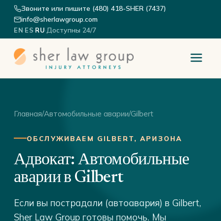
Звоните или пишите (480) 418-SHER (7437)
info@sherlawgroup.com
·
·
·
Доступны 24/7
EN
ES
RU
Главная
/
Автомобильные аварии
/
Gilbert
ОБСЛУЖИВАЕМ GILBERT, АРИЗОНА
Адвокат: Автомобильные
аварии в Gilbert
Если вы пострадали (автоавария) в Gilbert,
Sher Law Group готовы помочь. Мы