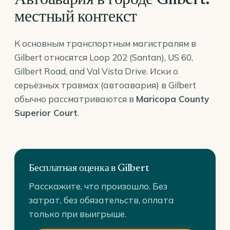
Автоавария в городе Gilbert:
местный контекст
К основным транспортным магистралям в
Gilbert относятся Loop 202 (Santan), US 60,
Gilbert Road, and Val Vista Drive. Иски о
серьёзных травмах (автоавария) в Gilbert
обычно рассматриваются в
Maricopa County
Superior Court
.
Бесплатная оценка в Gilbert
Расскажите, что произошло. Без
затрат, без обязательств, оплата
только при выигрыше.