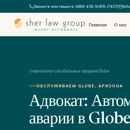
Звоните или пишите (480) 418-SHER (7437)
inf
Главная
О нас
Главная
/
Автомобильные аварии
/
Globe
ОБСЛУЖИВАЕМ GLOBE, АРИЗОНА
Адвокат: Авто
аварии в Glob