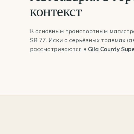
контекст
К основным транспортным магистраля
SR 77. Иски о серьёзных травмах (а
рассматриваются в
Gila County Supe