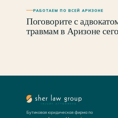
РАБОТАЕМ ПО ВСЕЙ АРИЗОНЕ
Поговорите с адвокато
травмам в Аризоне сег
Бутиковая юридическая фирма по