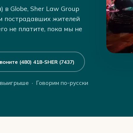
 в Globe, Sher Law Group
ем пострадавших жителей
его не платите, пока мы не
воните (480) 418-SHER (7437)
 выигрыше · Говорим по-русски