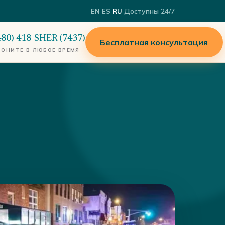
·
·
·
Доступны 24/7
EN
ES
RU
480) 418-SHER (7437)
Бесплатная консультация
ВОНИТЕ В ЛЮБОЕ ВРЕМЯ