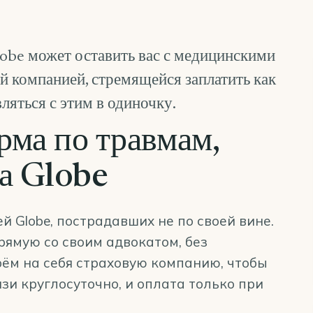
lobe может оставить вас с медицинскими
ой компанией, стремящейся заплатить как
яться с этим в одиночку.
ма по травмам,
за Globe
й Globe, пострадавших не по своей вине.
рямую со своим адвокатом, без
ём на себя страховую компанию, чтобы
зи круглосуточно, и оплата только при