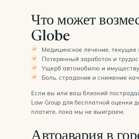
Что может возмес
Globe
Медицинское лечение, текущее 
Потерянный заработок и трудос
Ущерб автомобилю и имуществ
Боль, страдания и снижение ка
Если вы или ваш близкий пострадали
Law Group для бесплатной оценки д
платите, пока мы не выиграем.
Автоавария в го