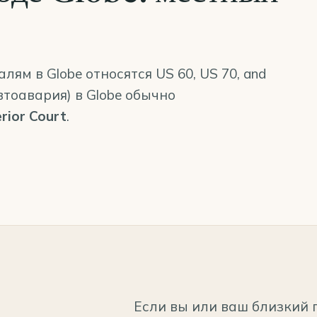
м в Globe относятся US 60, US 70, and
втоавария) в Globe обычно
rior Court
.
Если вы или ваш близкий 