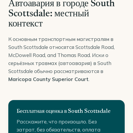
Автоавария в городе South
Scottsdale: местный
контекст
К основным транспортным магистралям в
South Scottsdale относятся Scottsdale Road,
McDowell Road, and Thomas Road. Иски о
серьёзных травмах (автоавария) в South
Scottsdale обычно рассматриваются в
Maricopa County Superior Court
.
Бесплатная оценка в South Scottsdale
Расскажите, что произошло. Без
затрат, без обязательств, оплата