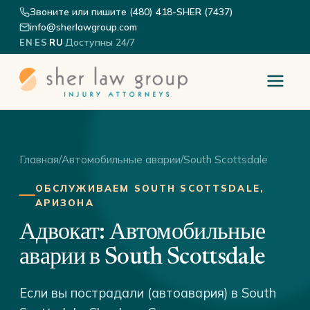
Звоните или пишите (480) 418-SHER (7437)
info@sherlawgroup.com
·
·
·
Доступны 24/7
EN
ES
RU
Главная
/
Автомобильные аварии
/
South Scottsdale
ОБСЛУЖИВАЕМ SOUTH SCOTTSDALE,
АРИЗОНА
Адвокат: Автомобильные
аварии в South Scottsdale
Если вы пострадали (автоавария) в South