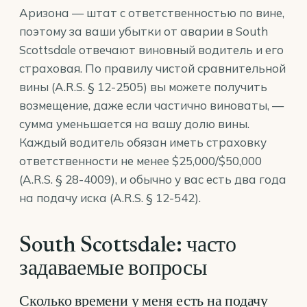
Аризона — штат с ответственностью по вине,
поэтому за ваши убытки от аварии в South
Scottsdale отвечают виновный водитель и его
страховая. По правилу чистой сравнительной
вины (
A.R.S. § 12-2505
) вы можете получить
возмещение, даже если частично виноваты, —
сумма уменьшается на вашу долю вины.
Каждый водитель обязан иметь страховку
ответственности не менее $25,000/$50,000
(
A.R.S. § 28-4009
), и обычно у вас есть два года
на подачу иска (
A.R.S. § 12-542
).
South Scottsdale: часто
задаваемые вопросы
Сколько времени у меня есть на подачу