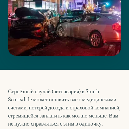
Серьёзный случай (автоавария) в South
Scottsdale может оставить вас с медицинскими
счетами, потерей дохода и страховой компанией,
стремящейся заплатить как можно меньше. Вам
не нужно справляться с этим в одиночку.