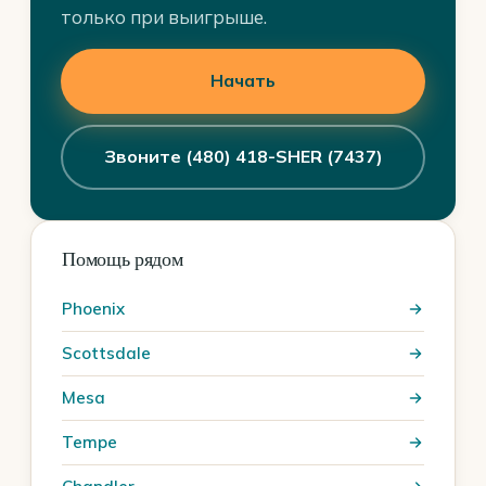
только при выигрыше.
Начать
Звоните (480) 418-SHER (7437)
Помощь рядом
Phoenix
Scottsdale
Mesa
Tempe