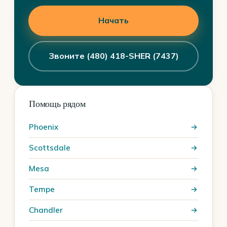
Начать
Звоните (480) 418-SHER (7437)
Помощь рядом
Phoenix
Scottsdale
Mesa
Tempe
Chandler