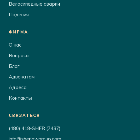
Велосипедные аварии
Падения
ФИРМА
О нас
Вопросы
Блог
Адвокатам
Адреса
Контакты
СВЯЗАТЬСЯ
(480) 418-SHER (7437)
info@sherlawgroup.com