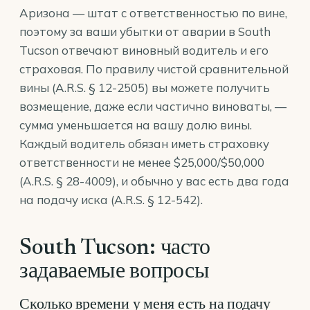
Аризона — штат с ответственностью по вине,
поэтому за ваши убытки от аварии в South
Tucson отвечают виновный водитель и его
страховая. По правилу чистой сравнительной
вины (
A.R.S. § 12-2505
) вы можете получить
возмещение, даже если частично виноваты, —
сумма уменьшается на вашу долю вины.
Каждый водитель обязан иметь страховку
ответственности не менее $25,000/$50,000
(
A.R.S. § 28-4009
), и обычно у вас есть два года
на подачу иска (
A.R.S. § 12-542
).
South Tucson: часто
задаваемые вопросы
Сколько времени у меня есть на подачу