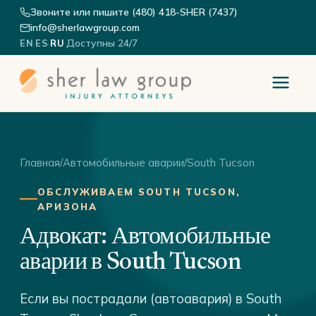
Звоните или пишите (480) 418-SHER (7437)
info@sherlawgroup.com
·
·
·
Доступны 24/7
EN
ES
RU
Главная
/
Автомобильные аварии
/
South Tucson
ОБСЛУЖИВАЕМ SOUTH TUCSON,
АРИЗОНА
Адвокат: Автомобильные
аварии в South Tucson
Если вы пострадали (автоавария) в South