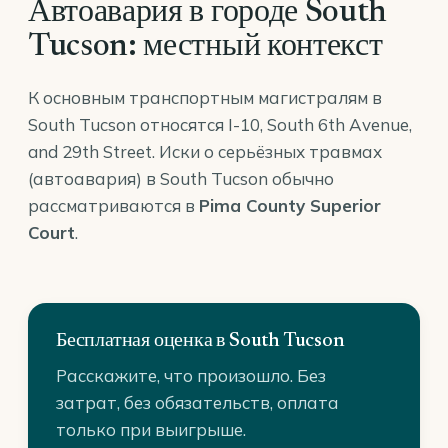
Автоавария в городе South
Tucson: местный контекст
К основным транспортным магистралям в
South Tucson относятся I-10, South 6th Avenue,
and 29th Street. Иски о серьёзных травмах
(автоавария) в South Tucson обычно
рассматриваются в
Pima County Superior
Court
.
Бесплатная оценка в South Tucson
Расскажите, что произошло. Без
затрат, без обязательств, оплата
только при выигрыше.