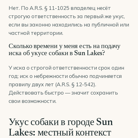
Нет. По A.R.S. § 11-1025 владелец несёт
строгую ответственность за первый же укус,
если вы законно находились на публичной или
частной территории.
Сколько времени у меня есть на подачу
иска об укусе собаки в Sun Lakes?
У иска о строгой ответственности срок один
год; иск о небрежности обычно подчиняется
правилу двух лет (A.R.S. § 12-542).
Действовать быстро — значит сохранить
свои возможности.
Укус собаки в городе Sun
Lakes: местный контекст