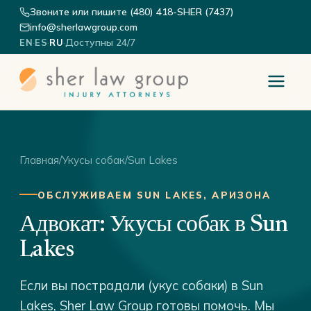
Звоните или пишите (480) 418-SHER (7437)
info@sherlawgroup.com
·
·
·
Доступны 24/7
EN
ES
RU
Главная
/
Укусы собак
/
Sun Lakes
ОБСЛУЖИВАЕМ SUN LAKES, АРИЗОНА
Адвокат: Укусы собак в Sun
Lakes
Если вы пострадали (укус собаки) в Sun
Lakes, Sher Law Group готовы помочь. Мы