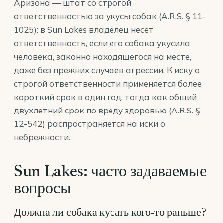
Аризона — штат со строгой
ответственностью за укусы собак (
A.R.S. § 11-
1025
): в Sun Lakes владелец несёт
ответственность, если его собака укусила
человека, законно находящегося на месте,
даже без прежних случаев агрессии. К иску о
строгой ответственности применяется более
короткий срок в один год, тогда как общий
двухлетний срок по вреду здоровью (
A.R.S. §
12-542
) распространяется на иски о
небрежности.
Sun Lakes: часто задаваемые
вопросы
Должна ли собака кусать кого-то раньше?