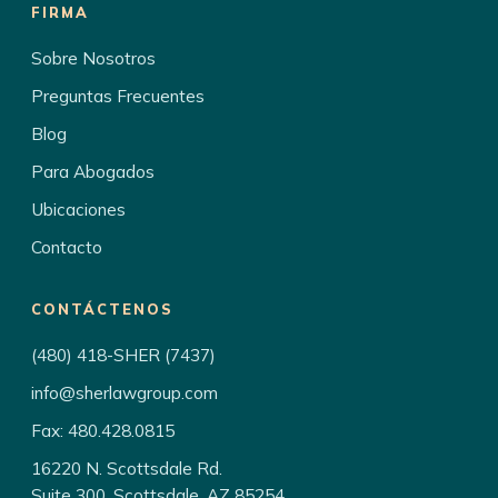
FIRMA
Sobre Nosotros
Preguntas Frecuentes
Blog
Para Abogados
Ubicaciones
Contacto
CONTÁCTENOS
(480) 418-SHER (7437)
info@sherlawgroup.com
Fax: 480.428.0815
16220 N. Scottsdale Rd.
Suite 300, Scottsdale, AZ 85254