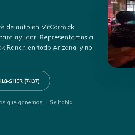
nte de auto en McCormick
 para ayudar. Representamos a
ck Ranch en todo Arizona, y no
418-SHER (7437)
nos que ganemos · Se habla