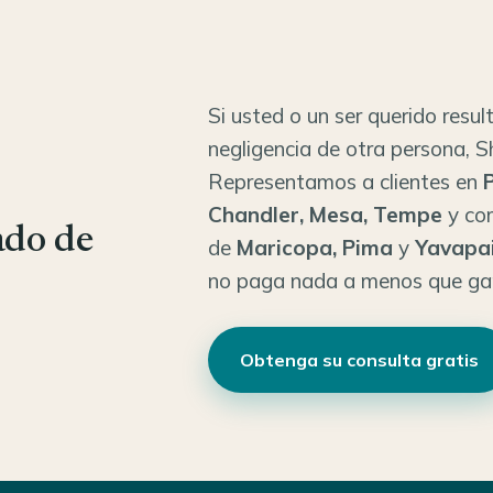
Si usted o un ser querido resul
negligencia de otra persona, 
Representamos a clientes en
P
Chandler, Mesa, Tempe
y co
ado de
de
Maricopa, Pima
y
Yavapa
no paga nada a menos que g
Obtenga su consulta gratis