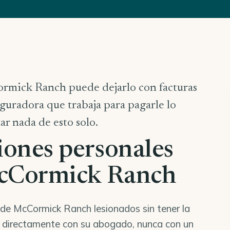
rmick Ranch puede dejarlo con facturas
guradora que trabaja para pagarle lo
r nada de esto solo.
iones personales
McCormick Ranch
de McCormick Ranch lesionados sin tener la
a directamente con su abogado, nunca con un