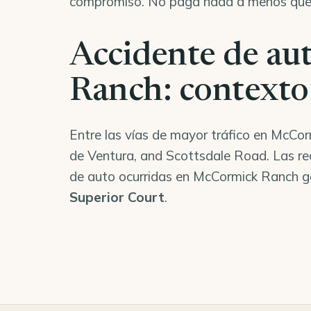
compromiso. No paga nada a menos qu
Accidente de a
Ranch: contexto 
Entre las vías de mayor tráfico en McC
de Ventura, and Scottsdale Road. Las re
de auto ocurridas en McCormick Ranch ge
Superior Court
.