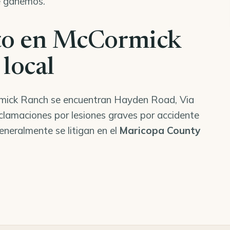
e ganemos.
uto en McCormick
local
ormick Ranch se encuentran Hayden Road, Via
clamaciones por lesiones graves por accidente
neralmente se litigan en el
Maricopa County