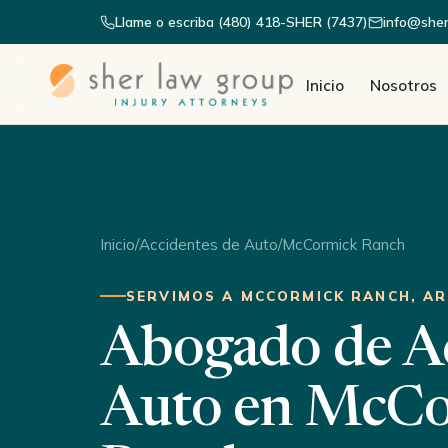
Llame o escriba (480) 418-SHER (7437)
info@she
Inicio
Nosotros
Inicio
/
Accidentes de Auto
/
McCormick Ranch
SERVIMOS A MCCORMICK RANCH, A
Abogado de Ac
Auto en McC