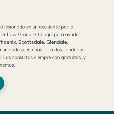
tó lesionado en un accidente por la
Sher Law Group está aquí para ayudar.
hoenix, Scottsdale, Glendale,
munidades cercanas — en los condados
i
. Las consultas siempre son gratuitas, y
anemos.