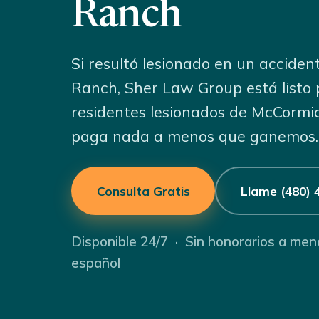
Ranch
Si resultó lesionado en un accide
Ranch, Sher Law Group está listo
residentes lesionados de McCormi
paga nada a menos que ganemos.
Consulta Gratis
Llame (480) 
Disponible 24/7 · Sin honorarios a me
español