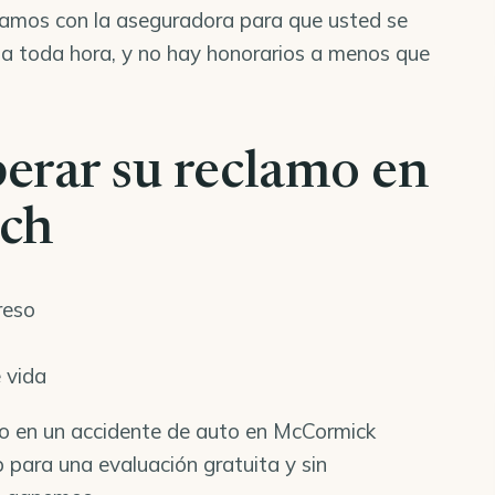
atamos con la aseguradora para que usted se
 a toda hora, y no hay honorarios a menos que
erar su reclamo en
ch
reso
 vida
ado en un accidente de auto en McCormick
para una evaluación gratuita y sin