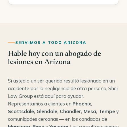
SERVIMOS A TODO ARIZONA
Hable hoy con un abogado de
lesiones en Arizona
Si usted o un ser querido resultó lesionado en un
accidente por la negligencia de otra persona, Sher
Law Group está aquí para ayudar.
Representamos a clientes en
Phoenix,
Scottsdale, Glendale, Chandler, Mesa, Tempe
y
comunidades cercanas — en los condados de
Maricopa, Pima
y
Yavapai
. Las consultas siempre