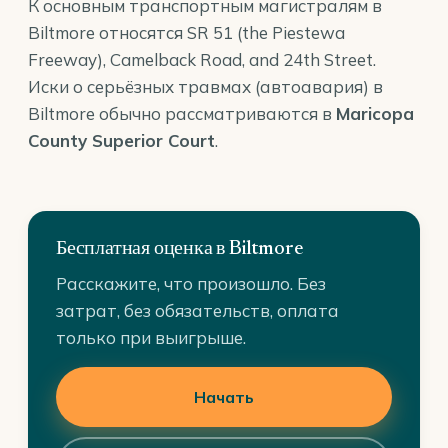
К основным транспортным магистралям в
Biltmore относятся SR 51 (the Piestewa
Freeway), Camelback Road, and 24th Street.
Иски о серьёзных травмах (автоавария) в
Biltmore обычно рассматриваются в
Maricopa
County Superior Court
.
Бесплатная оценка в Biltmore
Расскажите, что произошло. Без
затрат, без обязательств, оплата
только при выигрыше.
Начать