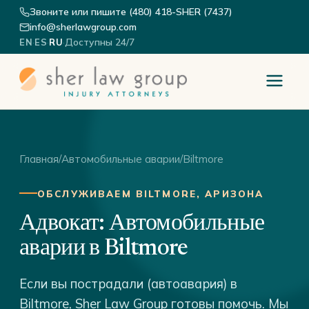
Звоните или пишите (480) 418-SHER (7437)
info@sherlawgroup.com
·
·
·
Доступны 24/7
EN
ES
RU
Главная
/
Автомобильные аварии
/
Biltmore
ОБСЛУЖИВАЕМ BILTMORE, АРИЗОНА
Адвокат: Автомобильные
аварии в Biltmore
Если вы пострадали (автоавария) в
Biltmore, Sher Law Group готовы помочь. Мы