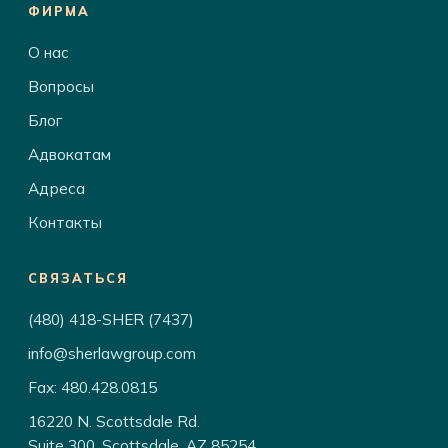
ФИРМА
О нас
Вопросы
Блог
Адвокатам
Адреса
Контакты
СВЯЗАТЬСЯ
(480) 418-SHER (7437)
info@sherlawgroup.com
Fax: 480.428.0815
16220 N. Scottsdale Rd.
Suite 300, Scottsdale, AZ 85254