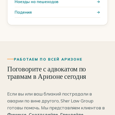
Наезды на пешеходов
Падения
РАБОТАЕМ ПО ВСЕЙ АРИЗОНЕ
Поговорите с адвокатом по
травмам в Аризоне сегодня
Если вы или ваш близкий пострадали в
аварии по вине другого, Sher Law Group
готовы помочь. Мы представляем клиентов в
Финиксе, Скоттсдейле, Глендейле,