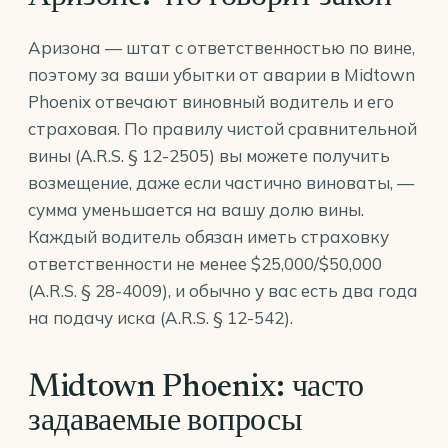
Аризона — штат с ответственностью по вине,
поэтому за ваши убытки от аварии в Midtown
Phoenix отвечают виновный водитель и его
страховая. По правилу чистой сравнительной
вины (
A.R.S. § 12-2505
) вы можете получить
возмещение, даже если частично виноваты, —
сумма уменьшается на вашу долю вины.
Каждый водитель обязан иметь страховку
ответственности не менее $25,000/$50,000
(
A.R.S. § 28-4009
), и обычно у вас есть два года
на подачу иска (
A.R.S. § 12-542
).
Midtown Phoenix: часто
задаваемые вопросы