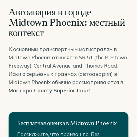
Автоавария в городе
Midtown Phoenix: местный
контекст
К основным транспортным магистралям в
Midtown Phoenix относятся SR 51 (the Piestewa
Freeway), Central Avenue, and Thomas Road.
Иски о серьёзных травмах (автоавария) в
Midtown Phoenix обычно рассматриваются в
Maricopa County Superior Court
.
Бесплатная оценка в Midtown Phoenix
Расскажите, что произошло. Без