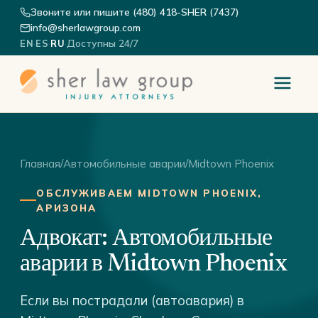
Звоните или пишите (480) 418-SHER (7437)
info@sherlawgroup.com
·
·
·
Доступны 24/7
EN
ES
RU
Главная
/
Автомобильные аварии
/
Midtown Phoenix
ОБСЛУЖИВАЕМ MIDTOWN PHOENIX,
АРИЗОНА
Адвокат: Автомобильные
аварии в Midtown Phoenix
Если вы пострадали (автоавария) в