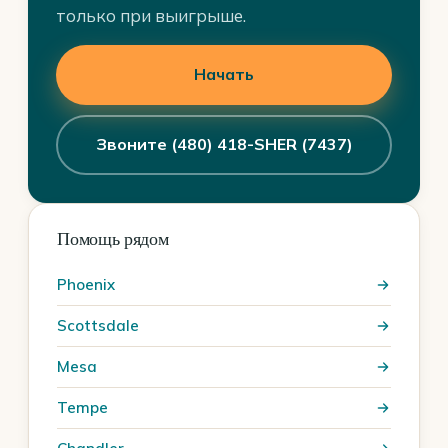
только при выигрыше.
Начать
Звоните (480) 418-SHER (7437)
Помощь рядом
Phoenix
Scottsdale
Mesa
Tempe