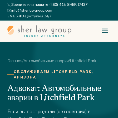
Звоните или пишите (480) 418-SHER (7437)
info@sherlawgroup.com
·
·
·
Доступны 24/7
EN
ES
RU
Главная
/
Автомобильные аварии
/
Litchfield Park
ОБСЛУЖИВАЕМ LITCHFIELD PARK,
АРИЗОНА
Адвокат: Автомобильные
аварии в Litchfield Park
Если вы пострадали (автоавария) в