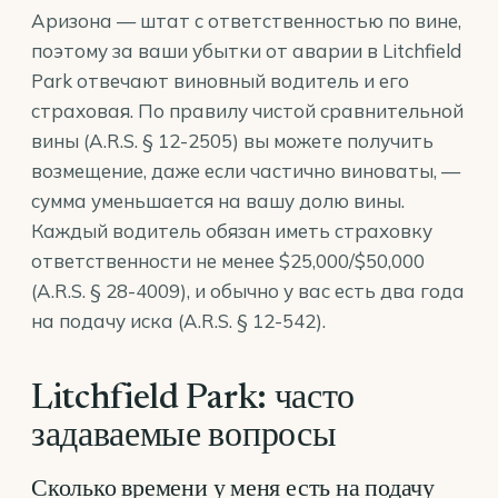
Аризона — штат с ответственностью по вине,
поэтому за ваши убытки от аварии в Litchfield
Park отвечают виновный водитель и его
страховая. По правилу чистой сравнительной
вины (
A.R.S. § 12-2505
) вы можете получить
возмещение, даже если частично виноваты, —
сумма уменьшается на вашу долю вины.
Каждый водитель обязан иметь страховку
ответственности не менее $25,000/$50,000
(
A.R.S. § 28-4009
), и обычно у вас есть два года
на подачу иска (
A.R.S. § 12-542
).
Litchfield Park: часто
задаваемые вопросы
Сколько времени у меня есть на подачу