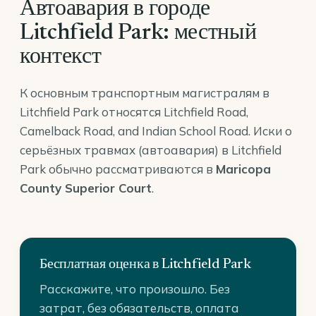
Автоавария в городе
Litchfield Park: местный
контекст
К основным транспортным магистралям в
Litchfield Park относятся Litchfield Road,
Camelback Road, and Indian School Road. Иски о
серьёзных травмах (автоавария) в Litchfield
Park обычно рассматриваются в
Maricopa
County Superior Court
.
Бесплатная оценка в Litchfield Park
Расскажите, что произошло. Без
затрат, без обязательств, оплата