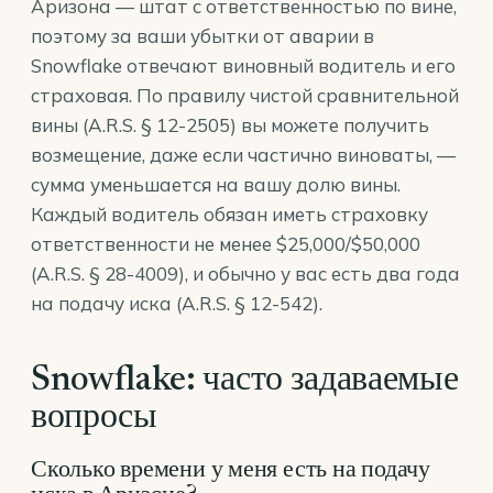
Аризона — штат с ответственностью по вине,
поэтому за ваши убытки от аварии в
Snowflake отвечают виновный водитель и его
страховая. По правилу чистой сравнительной
вины (
A.R.S. § 12-2505
) вы можете получить
возмещение, даже если частично виноваты, —
сумма уменьшается на вашу долю вины.
Каждый водитель обязан иметь страховку
ответственности не менее $25,000/$50,000
(
A.R.S. § 28-4009
), и обычно у вас есть два года
на подачу иска (
A.R.S. § 12-542
).
Snowflake: часто задаваемые
вопросы
Сколько времени у меня есть на подачу