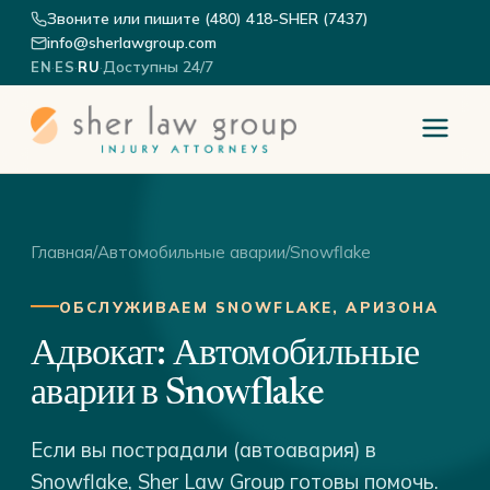
Звоните или пишите (480) 418-SHER (7437)
info@sherlawgroup.com
·
·
·
Доступны 24/7
EN
ES
RU
Главная
/
Автомобильные аварии
/
Snowflake
ОБСЛУЖИВАЕМ SNOWFLAKE, АРИЗОНА
Адвокат: Автомобильные
аварии в Snowflake
Если вы пострадали (автоавария) в
Snowflake, Sher Law Group готовы помочь.