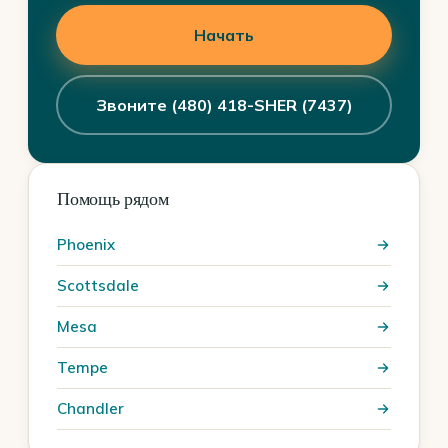
Начать
Звоните (480) 418-SHER (7437)
Помощь рядом
Phoenix
Scottsdale
Mesa
Tempe
Chandler