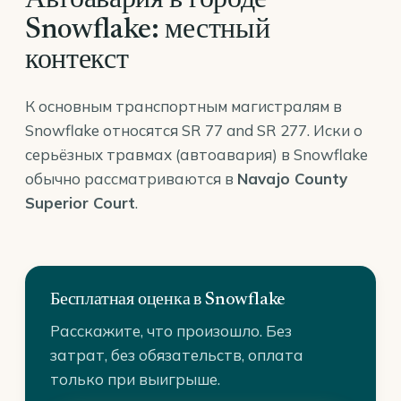
Автоавария в городе
Snowflake: местный
контекст
К основным транспортным магистралям в
Snowflake относятся SR 77 and SR 277. Иски о
серьёзных травмах (автоавария) в Snowflake
обычно рассматриваются в
Navajo County
Superior Court
.
Бесплатная оценка в Snowflake
Расскажите, что произошло. Без
затрат, без обязательств, оплата
только при выигрыше.