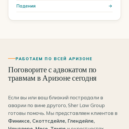
Падения
РАБОТАЕМ ПО ВСЕЙ АРИЗОНЕ
Поговорите с адвокатом по
травмам в Аризоне сегодня
Если вы или ваш близкий пострадали в
аварии по вине другого, Sher Law Group
готовы помочь. Мы представляем клиентов в
Финиксе, Скоттсдейле, Глендейле,
Чандлере, Месе, Темпе
и окрестностях.