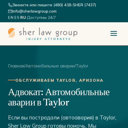
Звоните или пишите (480) 418-SHER (7437)
info@sherlawgroup.com
·
·
·
Доступны 24/7
EN
ES
RU
Главная
/
Автомобильные аварии
/
Taylor
ОБСЛУЖИВАЕМ TAYLOR, АРИЗОНА
Адвокат: Автомобильные
аварии в Taylor
Если вы пострадали (автоавария) в Taylor,
Sher Law Group готовы помочь. Мы