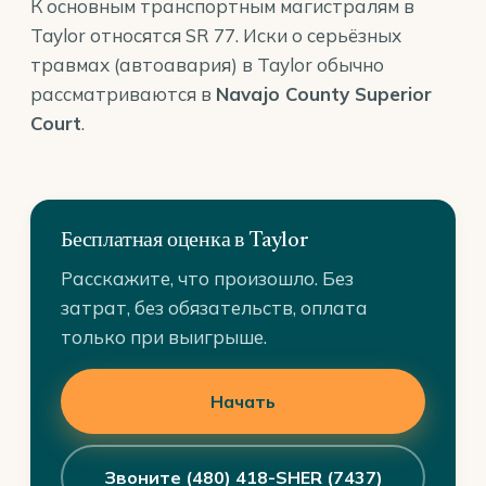
К основным транспортным магистралям в
Taylor относятся SR 77. Иски о серьёзных
травмах (автоавария) в Taylor обычно
рассматриваются в
Navajo County Superior
Court
.
Бесплатная оценка в Taylor
Расскажите, что произошло. Без
затрат, без обязательств, оплата
только при выигрыше.
Начать
Звоните (480) 418-SHER (7437)