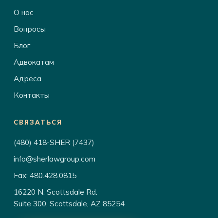
О нас
Вопросы
Блог
Адвокатам
Адреса
Контакты
СВЯЗАТЬСЯ
(480) 418-SHER (7437)
info@sherlawgroup.com
Fax: 480.428.0815
16220 N. Scottsdale Rd.
Suite 300, Scottsdale, AZ 85254