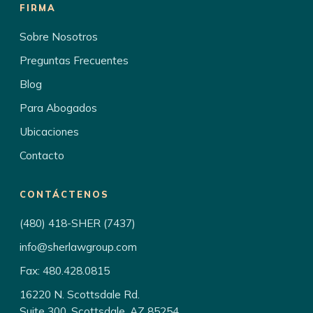
FIRMA
Sobre Nosotros
Preguntas Frecuentes
Blog
Para Abogados
Ubicaciones
Contacto
CONTÁCTENOS
(480) 418-SHER (7437)
info@sherlawgroup.com
Fax: 480.428.0815
16220 N. Scottsdale Rd.
Suite 300, Scottsdale, AZ 85254