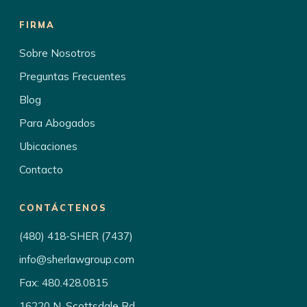
FIRMA
Sobre Nosotros
Preguntas Frecuentes
Blog
Para Abogados
Ubicaciones
Contacto
CONTÁCTENOS
(480) 418-SHER (7437)
info@sherlawgroup.com
Fax: 480.428.0815
16220 N. Scottsdale Rd.