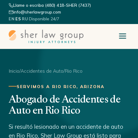
Llame o escriba (480) 418-SHER (7437)
info@sherlawgroup.com
·
·
·
Disponible 24/7
EN
ES
RU
Inicio
/
Accidentes de Auto
/
Rio Rico
SERVIMOS A RIO RICO, ARIZONA
Abogado de Accidentes de
Auto en Rio Rico
Si resultó lesionado en un accidente de auto
en Rio Rico, Sher Law Group está listo para