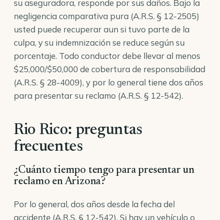
su aseguradora, responde por sus daños. Bajo la
negligencia comparativa pura (
A.R.S. § 12-2505
)
usted puede recuperar aun si tuvo parte de la
culpa, y su indemnización se reduce según su
porcentaje. Todo conductor debe llevar al menos
$25,000/$50,000 de cobertura de responsabilidad
(
A.R.S. § 28-4009
), y por lo general tiene dos años
para presentar su reclamo (
A.R.S. § 12-542
).
Rio Rico: preguntas
frecuentes
¿Cuánto tiempo tengo para presentar un
reclamo en Arizona?
Por lo general, dos años desde la fecha del
accidente (A.R.S. § 12-542). Si hay un vehículo o