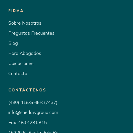
FIRMA
Sobre Nosotros
Preguntas Frecuentes
Blog
Para Abogados
Ubicaciones
Contacto
CONTÁCTENOS
(480) 418-SHER (7437)
info@sherlawgroup.com
Fax: 480.428.0815
16220 N. Scottsdale Rd.