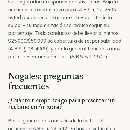
su aseguradora, responde por sus daños. Bajo la
negligencia comparativa pura (
A.R.S. § 12-2505
)
usted puede recuperar aun si tuvo parte de la
culpa, y su indemnización se reduce según su
porcentaje. Todo conductor debe llevar al menos
$25,000/$50,000 de cobertura de responsabilidad
(
A.R.S. § 28-4009
), y por lo general tiene dos años
para presentar su reclamo (
A.R.S. § 12-542
).
Nogales: preguntas
frecuentes
¿Cuánto tiempo tengo para presentar un
reclamo en Arizona?
Por lo general, dos años desde la fecha del
accidente (A.R.S. § 12-542). Si hay un vehículo o