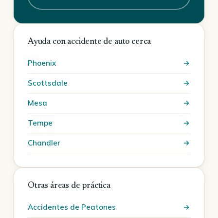
Ayuda con accidente de auto cerca
Phoenix
Scottsdale
Mesa
Tempe
Chandler
Otras áreas de práctica
Accidentes de Peatones