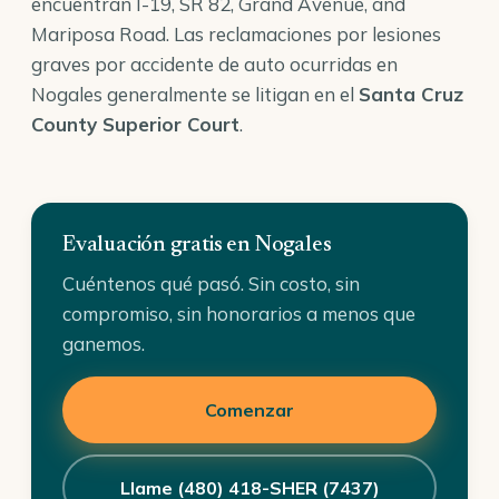
encuentran I-19, SR 82, Grand Avenue, and
Mariposa Road. Las reclamaciones por lesiones
graves por accidente de auto ocurridas en
Nogales generalmente se litigan en el
Santa Cruz
County Superior Court
.
Evaluación gratis en Nogales
Cuéntenos qué pasó. Sin costo, sin
compromiso, sin honorarios a menos que
ganemos.
Comenzar
Llame (480) 418-SHER (7437)