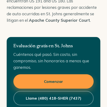
encuentran US 191 and US 180. Las
reclamaciones por lesiones graves por accidente
de auto ocurridas en St. Johns generalmente se
litigan en el
Apache County Superior Court
.
Evaluación gratis en St. Johns
Cuéntenos qué pasó. Sin costo, sin
compromiso, sin honorarios a menos que
ganemos.
Comenzar
Llame (480) 418-SHER (7437)