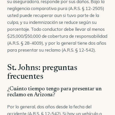
su aseguradora, responde por sus daños. Bajo la
negligencia comparativa pura (
A.R.S. § 12-2505
)
usted puede recuperar aun si tuvo parte de la
culpa, y su indemnización se reduce según su
porcentaje. Todo conductor debe llevar al menos
$25,000/$50,000 de cobertura de responsabilidad
(
A.R.S. § 28-4009
), y por lo general tiene dos años
para presentar su reclamo (
A.R.S. § 12-542
).
St. Johns: preguntas
frecuentes
¿Cuánto tiempo tengo para presentar un
reclamo en Arizona?
Por lo general, dos años desde la fecha del
accidente (A.R.S. § 12-542). Si hay un vehículo o