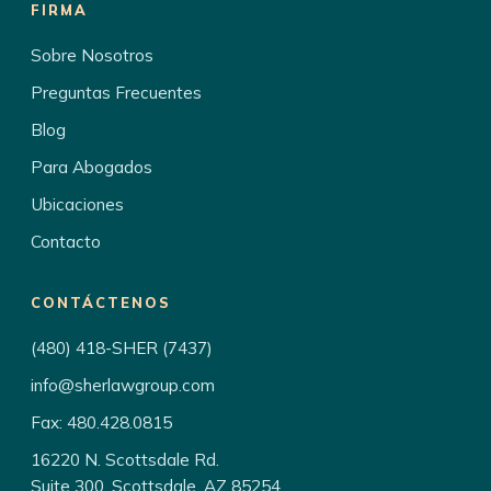
FIRMA
Sobre Nosotros
Preguntas Frecuentes
Blog
Para Abogados
Ubicaciones
Contacto
CONTÁCTENOS
(480) 418-SHER (7437)
info@sherlawgroup.com
Fax: 480.428.0815
16220 N. Scottsdale Rd.
Suite 300, Scottsdale, AZ 85254