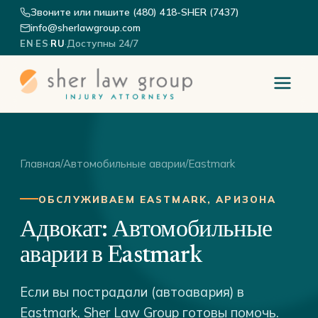
Звоните или пишите (480) 418-SHER (7437)
info@sherlawgroup.com
·
·
·
Доступны 24/7
EN
ES
RU
Главная
/
Автомобильные аварии
/
Eastmark
ОБСЛУЖИВАЕМ EASTMARK, АРИЗОНА
Адвокат: Автомобильные
аварии в Eastmark
Если вы пострадали (автоавария) в
Eastmark, Sher Law Group готовы помочь.