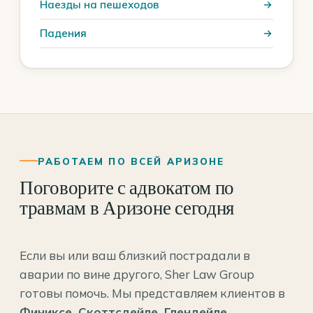
Наезды на пешеходов
Падения
РАБОТАЕМ ПО ВСЕЙ АРИЗОНЕ
Поговорите с адвокатом по
травмам в Аризоне сегодня
Если вы или ваш близкий пострадали в
аварии по вине другого, Sher Law Group
готовы помочь. Мы представляем клиентов в
Финиксе, Скоттсдейле, Глендейле,