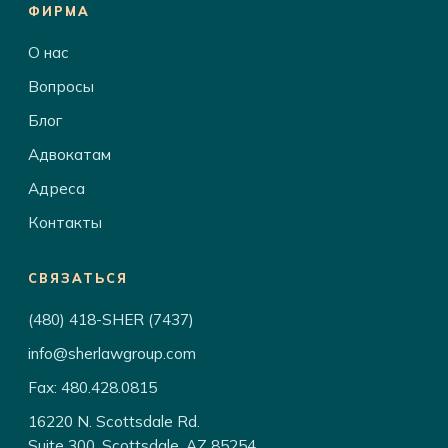
ФИРМА
О нас
Вопросы
Блог
Адвокатам
Адреса
Контакты
СВЯЗАТЬСЯ
(480) 418-SHER (7437)
info@sherlawgroup.com
Fax: 480.428.0815
16220 N. Scottsdale Rd.
Suite 300, Scottsdale, AZ 85254